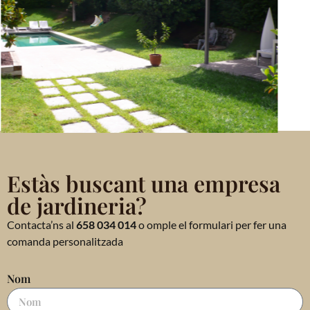
Estàs buscant una empresa
de jardineria?
Contacta’ns al
658 034 014
o omple el formulari per fer una
comanda personalitzada
Nom