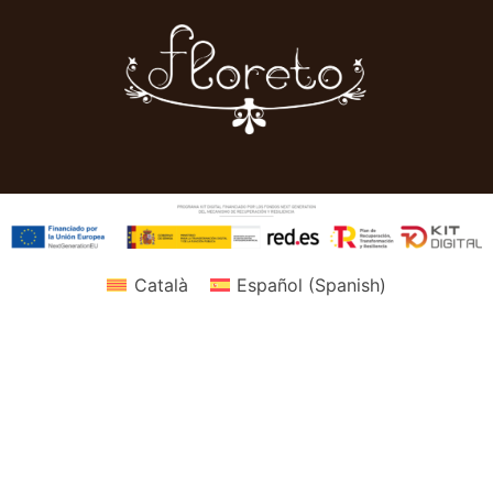
Català
Español
(
Spanish
)