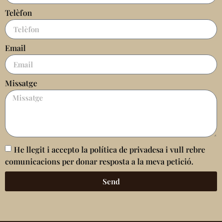
Telèfon
Email
Missatge
He llegit i accepto la política de privadesa i vull rebre
comunicacions per donar resposta a la meva petició.
Send