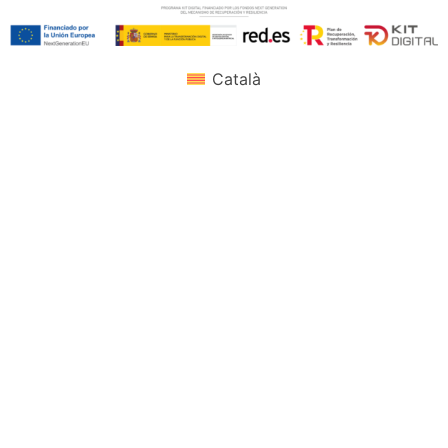
Català